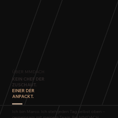
ÜBER MMDACH
KEIN CHEF DER
ZUSCHAUT.
EINER DER
ANPACKT.
Ich bin Marco. Ich steh jeden Tag selbst oben –
gemeinsam mit meinem Team. Bei MMDACH