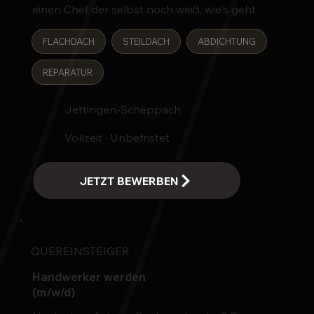
einen Chef der selbst noch weiß, wie's geht.
FLACHDACH
STEILDACH
ABDICHTUNG
REPARATUR
Jettingen-Scheppach
Vollzeit · Unbefristet
QUEREINSTEIGER
Handwerker werden
(m/w/d)