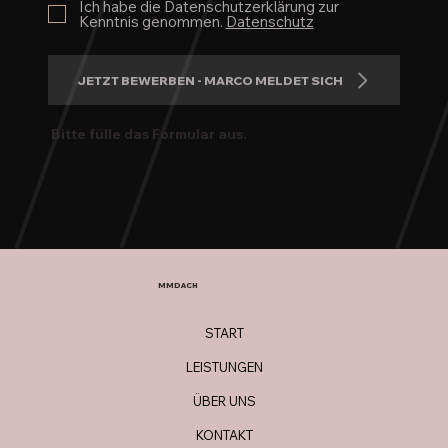
Ich habe die Datenschutzerklärung zur
Kenntnis genommen.
Datenschutz
JETZT BEWERBEN - MARCO MELDET SICH
Bitte fülle das Formular aus.
MMDACH
START
LEISTUNGEN
ÜBER UNS
KONTAKT