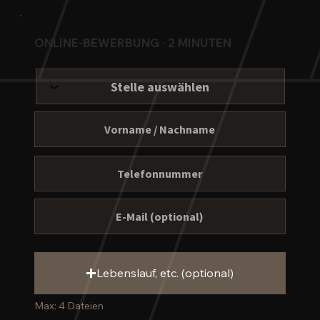
ONLINE-BEWERBUNG · 2 MINUTEN
Lebenslauf, etc. (optional)
Max: 4 Dateien