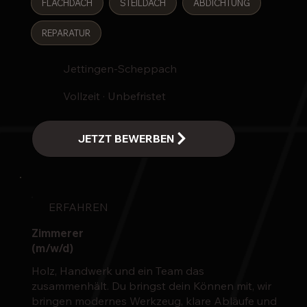
FLACHDACH
STEILDACH
ABDICHTUNG
REPARATUR
Jettingen-Scheppach
Vollzeit · Unbefristet
ERFAHREN
Zimmerer
(m/w/d)
Holz, Handwerk und ein Team das
zusammenhält. Du bringst dein Können mit, wir
bringen modernes Werkzeug, klare Abläufe und