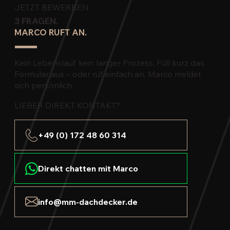
JETZT BEWERBEN
3 FRAGEN.
MARCO RUFT AN.
Kein Lebenslauf, kein langer Prozess. Füll kurz das
Formular aus – oder ruf einfach an. Marco meldet
sich persönlich.
LIEBER DIREKT KONTAKT?
+49 (0) 172 48 60 314