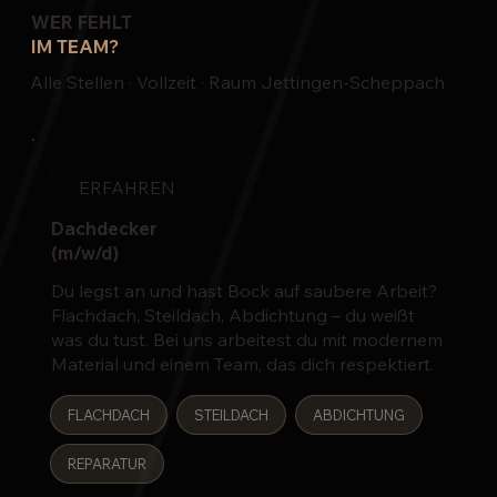
WER FEHLT
IM TEAM?
Alle Stellen · Vollzeit · Raum Jettingen-Scheppach
ERFAHREN
Dachdecker
(m/w/d)
Du legst an und hast Bock auf saubere Arbeit?
Flachdach, Steildach, Abdichtung – du weißt
was du tust. Bei uns arbeitest du mit modernem
Material und einem Team, das dich respektiert.
FLACHDACH
STEILDACH
ABDICHTUNG
REPARATUR