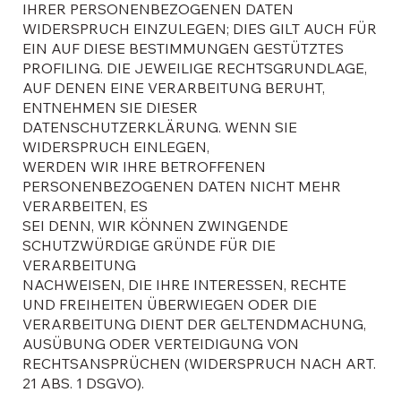
IHRER PERSONENBEZOGENEN DATEN
WIDERSPRUCH EINZULEGEN; DIES GILT AUCH FÜR
EIN AUF DIESE BESTIMMUNGEN GESTÜTZTES
PROFILING. DIE JEWEILIGE RECHTSGRUNDLAGE,
AUF DENEN EINE VERARBEITUNG BERUHT,
ENTNEHMEN SIE DIESER
DATENSCHUTZERKLÄRUNG. WENN SIE
WIDERSPRUCH EINLEGEN,
WERDEN WIR IHRE BETROFFENEN
PERSONENBEZOGENEN DATEN NICHT MEHR
VERARBEITEN, ES
SEI DENN, WIR KÖNNEN ZWINGENDE
SCHUTZWÜRDIGE GRÜNDE FÜR DIE
VERARBEITUNG
NACHWEISEN, DIE IHRE INTERESSEN, RECHTE
UND FREIHEITEN ÜBERWIEGEN ODER DIE
VERARBEITUNG DIENT DER GELTENDMACHUNG,
AUSÜBUNG ODER VERTEIDIGUNG VON
RECHTSANSPRÜCHEN (WIDERSPRUCH NACH ART.
21 ABS. 1 DSGVO).